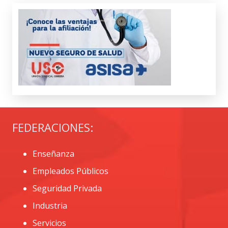
FEDERACIONES:
Enseñanza
Empleados Públicos
Seguridad Privada
Industria
Servicios