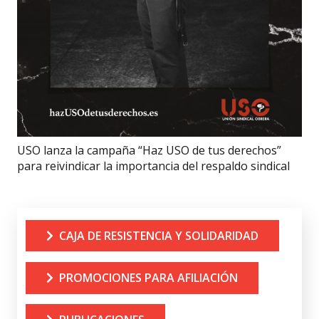
USO lanza la campaña “Haz USO de tus derechos”
para reivindicar la importancia del respaldo sindical
CAJA DE RESISTENCIA Y SOLIDARIDAD
PROMOCIONES PARA AFILIACIÓN