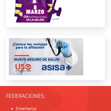
FEDERACIONES:
Enseñanza