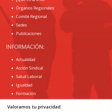
Órganos Regionales
Comité Regional
Sedes
Publicaciones
INFORMACIÓN:
Actualidad
Acción Sindical
Salud Laboral
Igualdad
Formación
CONTACTO:
Valoramos tu privacidad