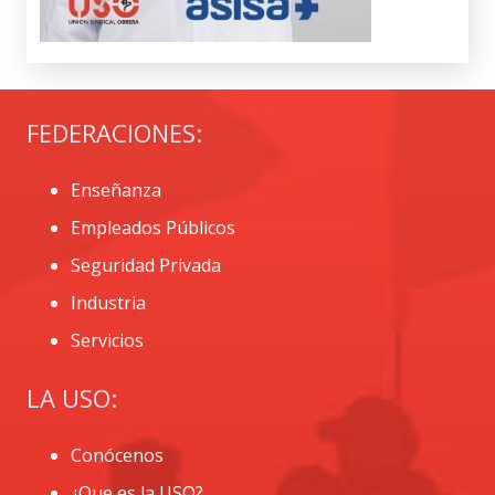
FEDERACIONES:
Enseñanza
Empleados Públicos
Seguridad Privada
Industria
Servicios
LA USO:
Conócenos
¿Que es la USO?