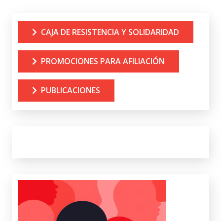
CAJA DE RESISTENCIA Y SOLIDARIDAD
PROMOCIONES PARA AFILIACIÓN
PUBLICACIONES