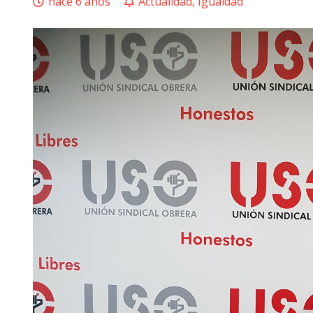
hace 6 años
Actualidad
,
Igualdad