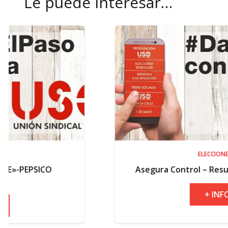
Le puede interesar…
ELECCIONES
Asegura Control – Resultados electorales
+ INFO