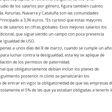
tudio de los salarios por género, figura también cuánto
da: Asturias, Navarra y Cataluña son las comunidades
rincipado a 3,96 euros. “Es curioso que estas mayores
s de salarios en cifras globales. Esos mejores salarios los
adicional, que sigue siendo un campo con poca presencia
 e Igualdad de USO.
 apenas a unos días del 8 de marzo, cuando se cumple un año
para luchar contra la desigualdad, esta ley se aplique de
liación de los permisos de paternidad.
rial que obligatoriamente debían incluir los planes de
seguimiento posterior ni cómo se penalizarán los
o de entrar en vigor la obligatoriedad de que las empresas d
solamente el 5% de las que ya estaban obligadas a tenerlo l