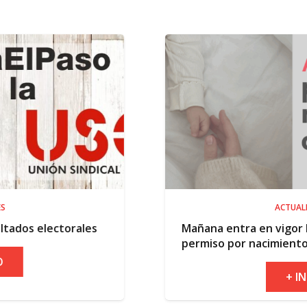
ACTUALIDAD
Mañana entra en vigor la ampliación del
permiso por nacimiento
+ INFO