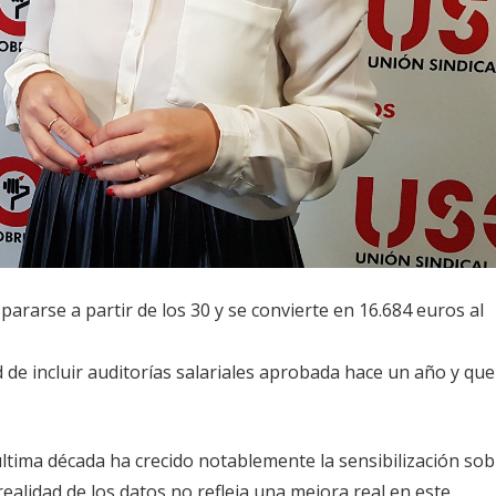
ararse a partir de los 30 y se convierte en 16.684 euros al
d de incluir auditorías salariales aprobada hace un año y que
última década ha crecido notablemente la sensibilización sob
realidad de los datos no refleja una mejora real en este