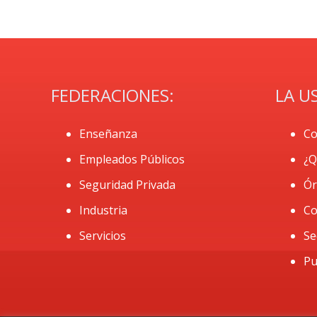
FEDERACIONES:
LA U
Enseñanza
Co
Empleados Públicos
¿Q
Seguridad Privada
Ór
Industria
Co
Servicios
Se
Pu