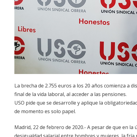
La brecha de 2.755 euros a los 20 años comienza a disp
final de la vida laboral, al acceder a las pensiones.
USO pide que se desarrolle y aplique la obligatorieda
de momento es solo papel.
Madrid, 22 de febrero de 2020.- A pesar de que en la 
desigualdad salarial entre hombres y mujeres, la fría 