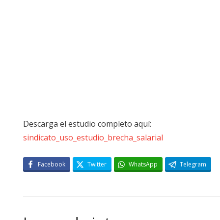
Descarga el estudio completo aquí:
sindicato_uso_estudio_brecha_salarial
Facebook
Twitter
WhatsApp
Telegram