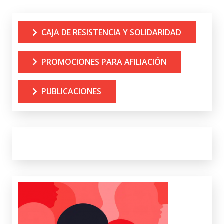
CAJA DE RESISTENCIA Y SOLIDARIDAD
PROMOCIONES PARA AFILIACIÓN
PUBLICACIONES