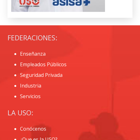
FEDERACIONES:
Enseñanza
Empleados Públicos
Seguridad Privada
Industria
Servicios
LA USO:
Conócenos
¿Que es la USO?