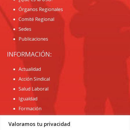
Órganos Regionales
Comité Regional
Sedes
Publicaciones
INFORMACIÓN:
Actualidad
Acción Sindical
Salud Laboral
Igualdad
Formación
CONTACTO:
Valoramos tu privacidad