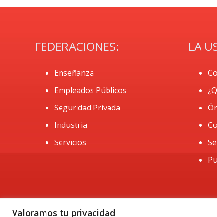
FEDERACIONES:
LA U
Enseñanza
Co
Empleados Públicos
¿Q
Seguridad Privada
Ór
Industria
Co
Servicios
Se
Pu
Valoramos tu privacidad