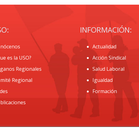
SO:
INFORMACIÓN:
nócenos
Actualidad
ue es la USO?
Acción Sindical
ganos Regionales
Salud Laboral
mité Regional
Igualdad
des
Formación
blicaciones