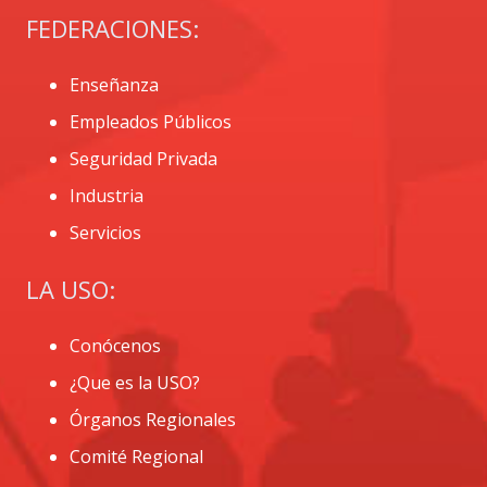
FEDERACIONES:
Enseñanza
Empleados Públicos
Seguridad Privada
Industria
Servicios
LA USO:
Conócenos
¿Que es la USO?
Órganos Regionales
Comité Regional