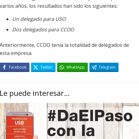
varios años, los resultados han sido los siguientes:
Un delegado para USO
Dos delegados para CCOO
Anteriormente, CCOO tenía la totalidad de delegados de
esta empresa.
Facebook
Twitter
WhatsApp
Telegram
Le puede interesar…