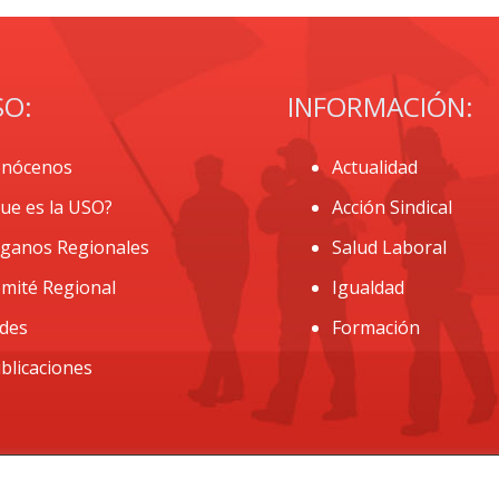
SO:
INFORMACIÓN:
nócenos
Actualidad
ue es la USO?
Acción Sindical
ganos Regionales
Salud Laboral
mité Regional
Igualdad
des
Formación
blicaciones