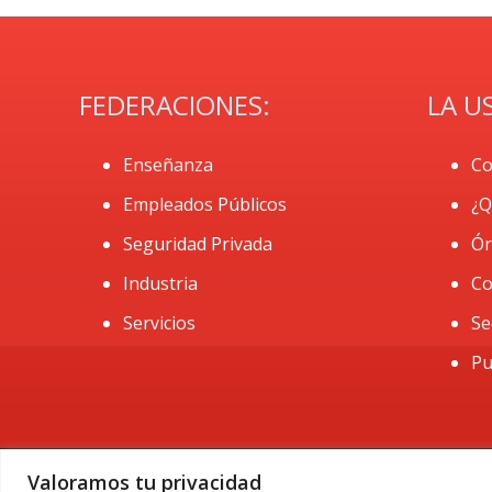
FEDERACIONES:
LA U
Enseñanza
Co
Empleados Públicos
¿Q
Seguridad Privada
Ór
Industria
Co
Servicios
Se
Pu
Valoramos tu privacidad