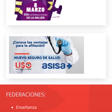
FEDERACIONES:
Enseñanza