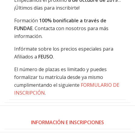
Empezamos el próximo
8 de octubre de 2019
…
¡Últimos días para inscribirte!
Formación
100% bonificable a través de
FUNDAE
. Contacta con nosotros para más
información.
Infórmate sobre los precios especiales para
Afiliados a
FEUSO
.
El número de plazas es limitado y puedes
formalizar tu matrícula desde ya mismo
cumplimentando el siguiente
FORMULARIO DE
INSCRIPCIÓN
.
INFORMACIÓN E INSCRIPCIONES