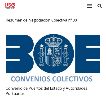
Resumen de Negociación Colectiva nº 30
Convenio de Puertos del Estado y Autoridades
Portuarias