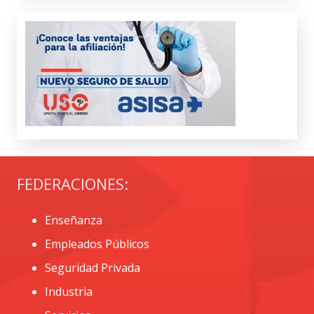
FEDERACIONES:
Enseñanza
Empleados Públicos
Seguridad Privada
Industria