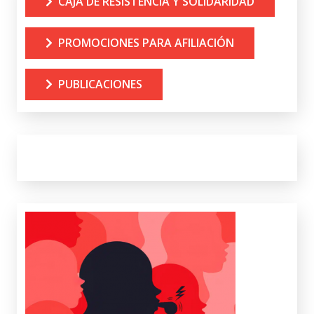
CAJA DE RESISTENCIA Y SOLIDARIDAD
PROMOCIONES PARA AFILIACIÓN
PUBLICACIONES