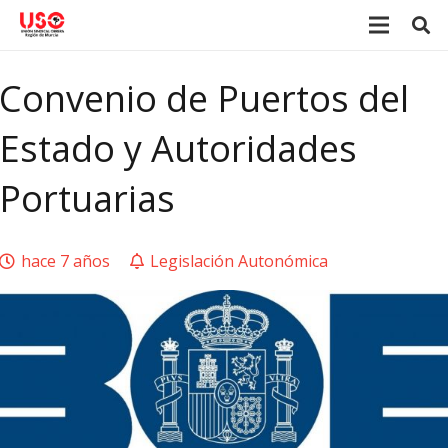
Convenio de Puertos del
Estado y Autoridades
Portuarias
hace 7 años
Legislación Autonómica