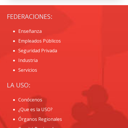
FEDERACIONES:
Enseñanza
Empleados Públicos
Seguridad Privada
Industria
Servicios
LA USO:
Conócenos
¿Que es la USO?
Órganos Regionales