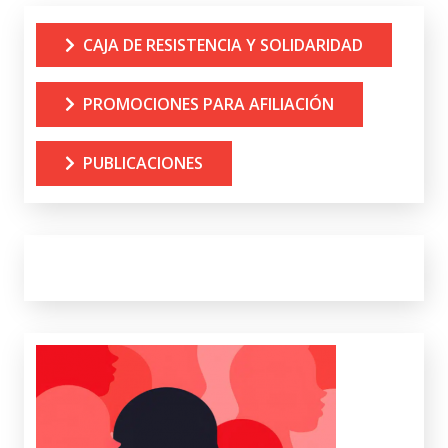
CAJA DE RESISTENCIA Y SOLIDARIDAD
PROMOCIONES PARA AFILIACIÓN
PUBLICACIONES