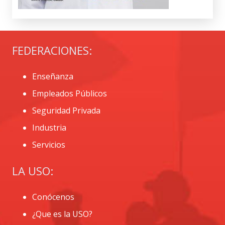
FEDERACIONES:
Enseñanza
Empleados Públicos
Seguridad Privada
Industria
Servicios
LA USO:
Conócenos
¿Que es la USO?