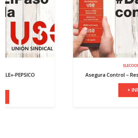
ELECCIONES
Asegura Control – Resultados elector
+ INFO