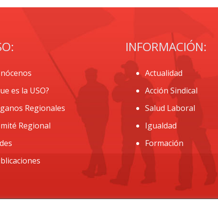
SO:
INFORMACIÓN:
nócenos
Actualidad
ue es la USO?
Acción Sindical
ganos Regionales
Salud Laboral
mité Regional
Igualdad
des
Formación
blicaciones