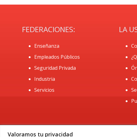
FEDERACIONES:
LA U
Enseñanza
Co
Empleados Públicos
¿Q
Seguridad Privada
Ór
Industria
Co
Servicios
Se
Pu
Valoramos tu privacidad