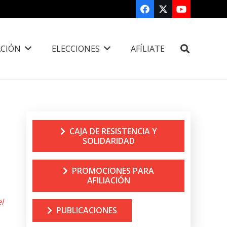
CIÓN
ELECCIONES
AFÍLIATE
CAJA DE RESISTENCIA Y
SOLIDARIDAD
PROMOCIONES PARA
AFILIACIÓN
l
PUBLICACIONES