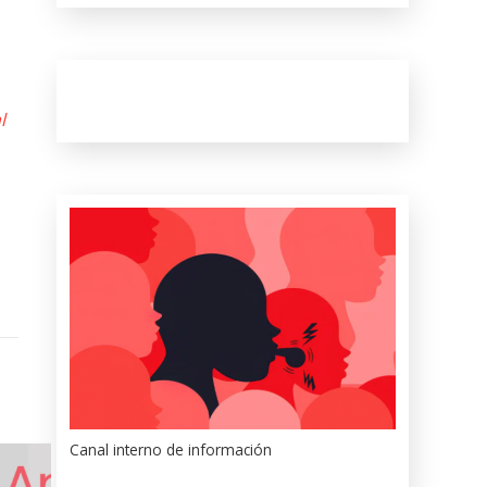
l
Canal interno de información