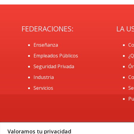
FEDERACIONES:
LA U
Enseñanza
Co
Empleados Públicos
¿Q
Seguridad Privada
Ór
Industria
Co
Servicios
Se
Pu
Valoramos tu privacidad