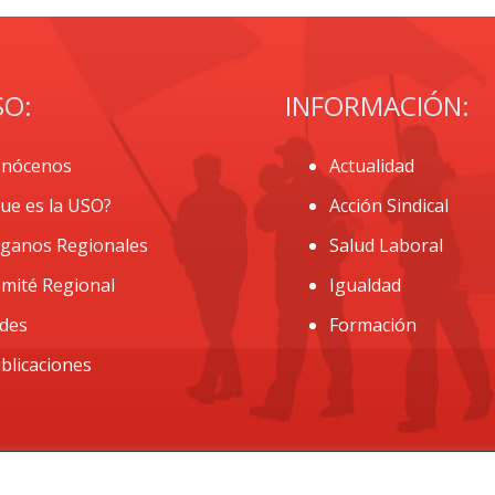
SO:
INFORMACIÓN:
nócenos
Actualidad
ue es la USO?
Acción Sindical
ganos Regionales
Salud Laboral
mité Regional
Igualdad
des
Formación
blicaciones