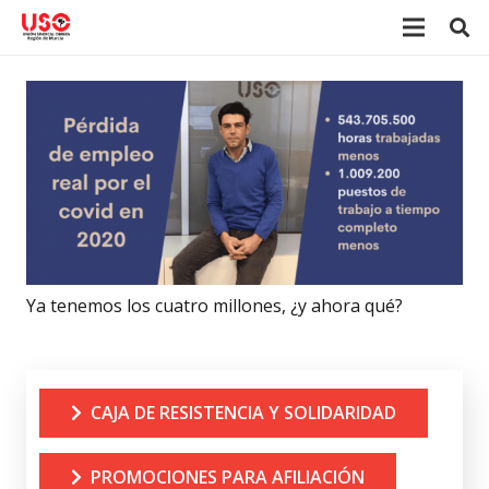
Ya tenemos los cuatro millones, ¿y ahora qué?
CAJA DE RESISTENCIA Y SOLIDARIDAD
PROMOCIONES PARA AFILIACIÓN