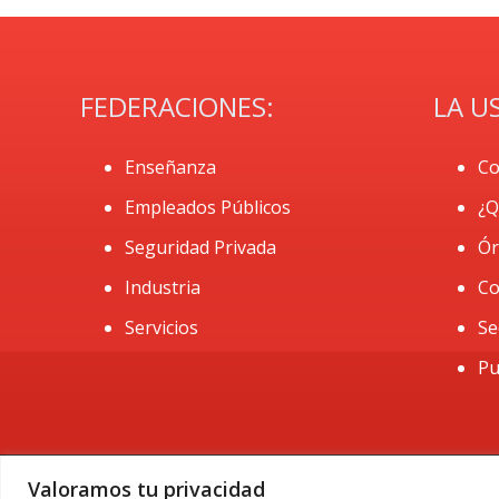
FEDERACIONES:
LA U
Enseñanza
Co
Empleados Públicos
¿Q
Seguridad Privada
Ór
Industria
Co
Servicios
Se
Pu
Valoramos tu privacidad