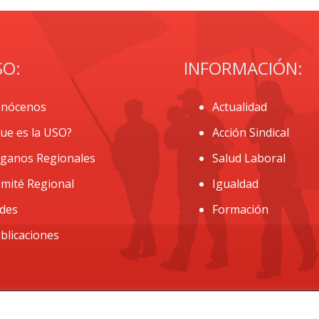
SO:
INFORMACIÓN:
nócenos
Actualidad
ue es la USO?
Acción Sindical
ganos Regionales
Salud Laboral
mité Regional
Igualdad
des
Formación
blicaciones