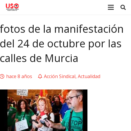
fotos de la manifestación
del 24 de octubre por las
calles de Murcia
hace 8 años
Acción Sindical
,
Actualidad