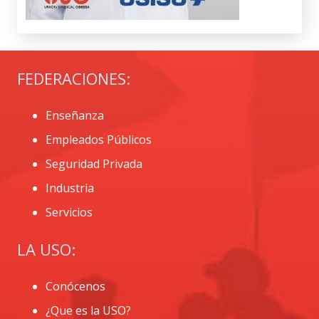
FEDERACIONES:
Enseñanza
Empleados Públicos
Seguridad Privada
Industria
Servicios
LA USO:
Conócenos
¿Que es la USO?