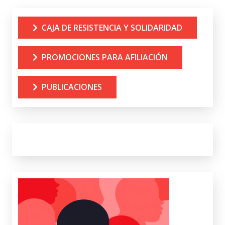
CAJA DE RESISTENCIA Y SOLIDARIDAD
PROMOCIONES PARA AFILIACIÓN
PUBLICACIONES