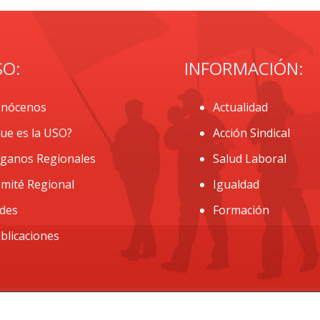
SO:
INFORMACIÓN:
nócenos
Actualidad
ue es la USO?
Acción Sindical
ganos Regionales
Salud Laboral
mité Regional
Igualdad
des
Formación
blicaciones