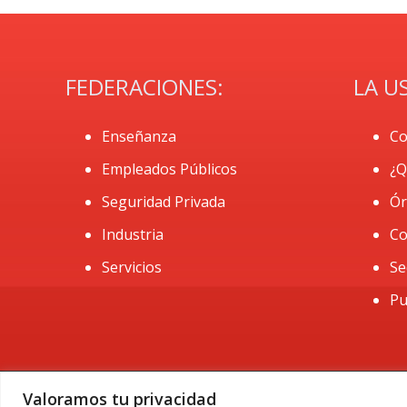
FEDERACIONES:
LA U
Enseñanza
Co
Empleados Públicos
¿Q
Seguridad Privada
Ór
Industria
Co
Servicios
Se
Pu
Valoramos tu privacidad