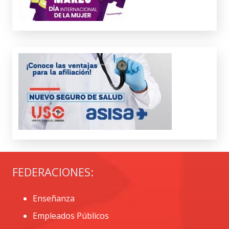
FEDERACIONES:
Enseñanza
Empleados Públicos