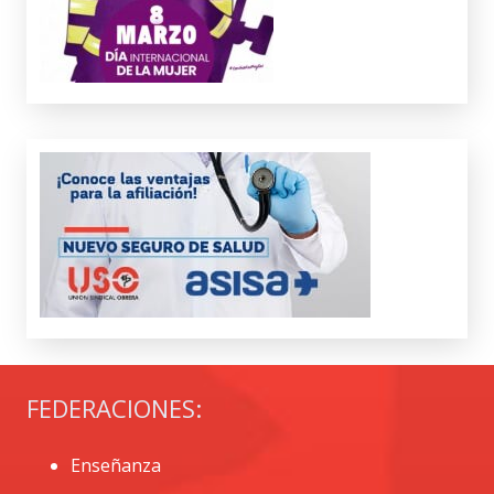
FEDERACIONES:
Enseñanza