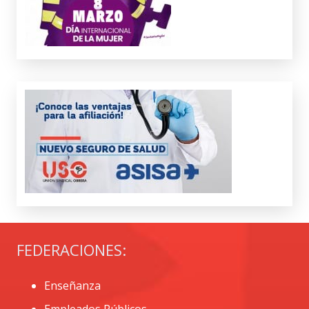
FEDERACIONES:
Enseñanza