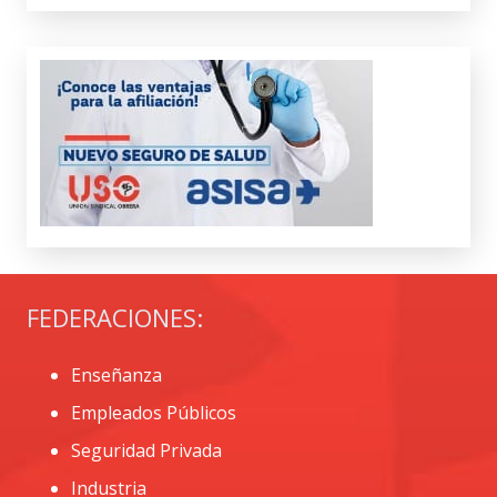
FEDERACIONES:
Enseñanza
Empleados Públicos
Seguridad Privada
Industria