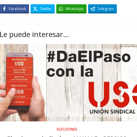
Facebook
Twitter
WhatsApp
Telegram
Le puede interesar…
ELECCIONES