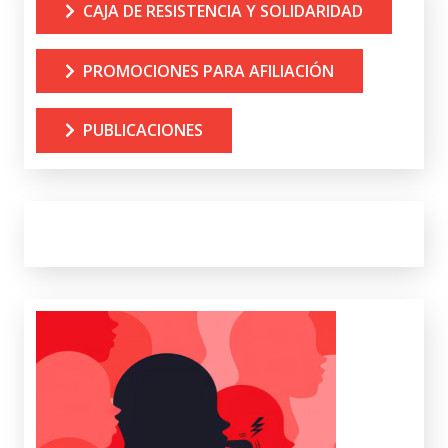
CAJA DE RESISTENCIA Y SOLIDARIDAD
PROMOCIONES PARA AFILIACIÓN
PUBLICACIONES