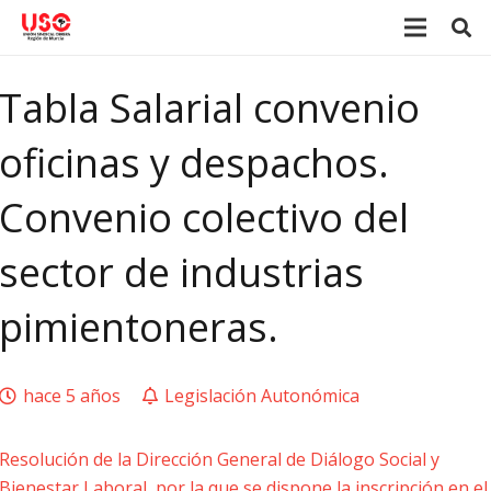
Tabla Salarial convenio
oficinas y despachos.
Convenio colectivo del
sector de industrias
pimientoneras.
hace 5 años
Legislación Autonómica
Resolución de la Dirección General de Diálogo Social y
Bienestar Laboral, por la que se dispone la inscripción en el