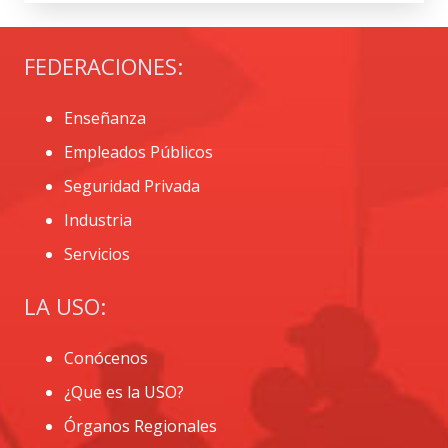
FEDERACIONES:
Enseñanza
Empleados Públicos
Seguridad Privada
Industria
Servicios
LA USO:
Conócenos
¿Que es la USO?
Órganos Regionales