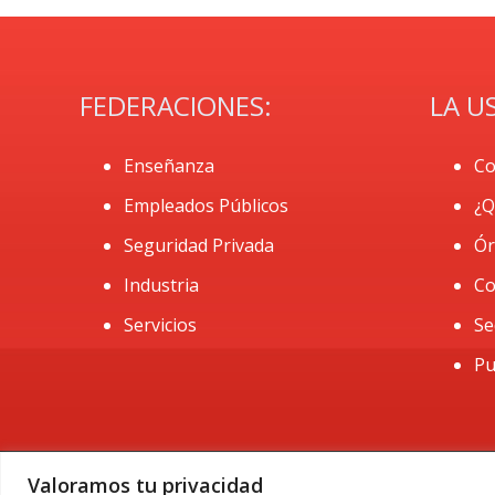
FEDERACIONES:
LA U
Enseñanza
Co
Empleados Públicos
¿Q
Seguridad Privada
Ór
Industria
Co
Servicios
Se
Pu
Valoramos tu privacidad