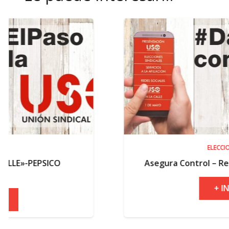
ELECCIONES
Asegura Control – Resultados electora
+ INFO