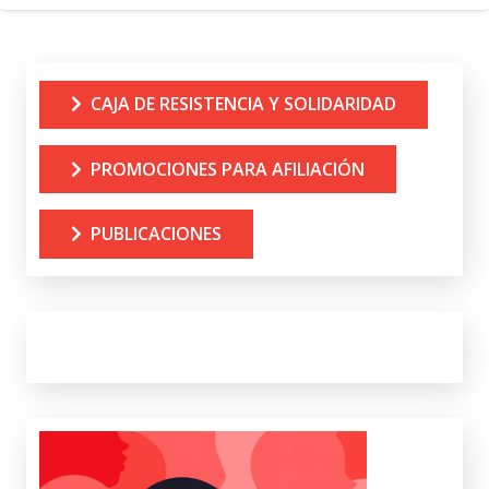
CAJA DE RESISTENCIA Y SOLIDARIDAD
PROMOCIONES PARA AFILIACIÓN
PUBLICACIONES