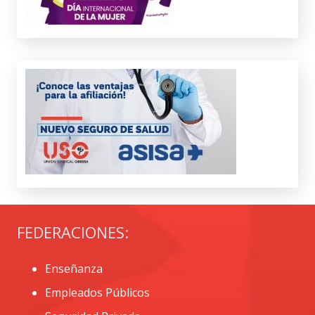
FEDERACIONES:
Enseñanza
Empleados Públicos