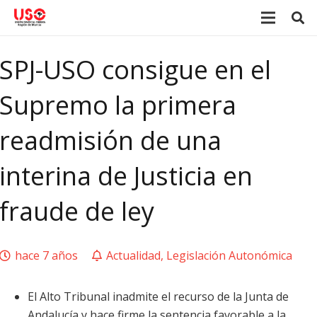
SPJ-USO consigue en el
Supremo la primera
readmisión de una
interina de Justicia en
fraude de ley
hace 7 años
Actualidad
,
Legislación Autonómica
El Alto Tribunal inadmite el recurso de la Junta de
Andalucía y hace firme la sentencia favorable a la