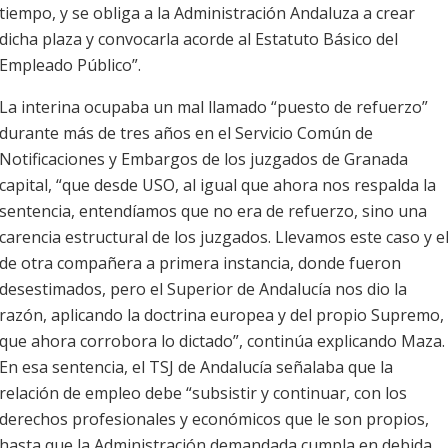
tiempo, y se obliga a la Administración Andaluza a crear
dicha plaza y convocarla acorde al Estatuto Básico del
Empleado Público”.
La interina ocupaba un mal llamado “puesto de refuerzo”
durante más de tres años en el Servicio Común de
Notificaciones y Embargos de los juzgados de Granada
capital, “que desde USO, al igual que ahora nos respalda la
sentencia, entendíamos que no era de refuerzo, sino una
carencia estructural de los juzgados. Llevamos este caso y e
de otra compañera a primera instancia, donde fueron
desestimados, pero el Superior de Andalucía nos dio la
razón, aplicando la doctrina europea y del propio Supremo,
que ahora corrobora lo dictado”, continúa explicando Maza.
En esa sentencia, el TSJ de Andalucía señalaba que la
relación de empleo debe “subsistir y continuar, con los
derechos profesionales y económicos que le son propios,
hasta que la Administración demandada cumpla en debida