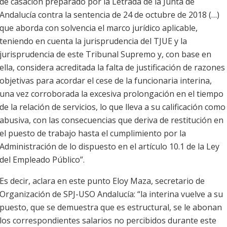
de casación preparado por la Letrada de la Junta de
Andalucía contra la sentencia de 24 de octubre de 2018 (…)
que aborda con solvencia el marco jurídico aplicable,
teniendo en cuenta la jurisprudencia del TJUE y la
jurisprudencia de este Tribunal Supremo y, con base en
ella, considera acreditada la falta de justificación de razones
objetivas para acordar el cese de la funcionaria interina,
una vez corroborada la excesiva prolongación en el tiempo
de la relación de servicios, lo que lleva a su calificación como
abusiva, con las consecuencias que deriva de restitución en
el puesto de trabajo hasta el cumplimiento por la
Administración de lo dispuesto en el artículo 10.1 de la Ley
del Empleado Público”.
Es decir, aclara en este punto Eloy Maza, secretario de
Organización de SPJ-USO Andalucía: “la interina vuelve a su
puesto, que se demuestra que es estructural, se le abonan
los correspondientes salarios no percibidos durante este