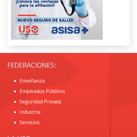
FEDERACIONES:
Enseñanza
Empleados Públicos
Seguridad Privada
Industria
Servicios