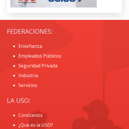
FEDERACIONES:
Enseñanza
Empleados Públicos
Seguridad Privada
Industria
Servicios
LA USO:
Conócenos
¿Que es la USO?