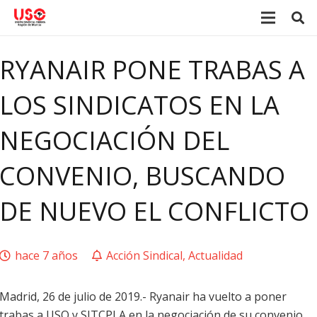
RYANAIR PONE TRABAS A
LOS SINDICATOS EN LA
NEGOCIACIÓN DEL
CONVENIO, BUSCANDO
DE NUEVO EL CONFLICTO
hace 7 años
Acción Sindical
,
Actualidad
Madrid, 26 de julio de 2019.- Ryanair ha vuelto a poner
trabas a USO y SITCPLA en la negociación de su convenio