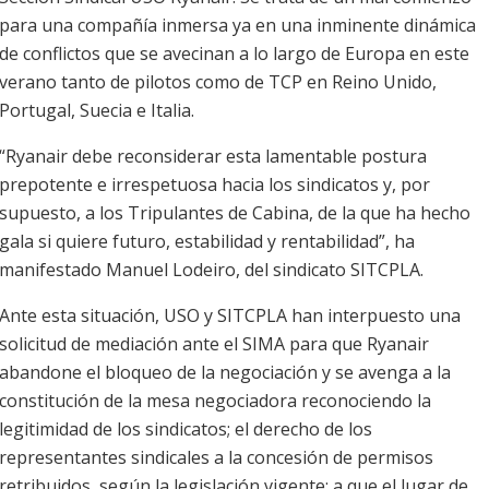
para una compañía inmersa ya en una inminente dinámica
de conflictos que se avecinan a lo largo de Europa en este
verano tanto de pilotos como de TCP en Reino Unido,
Portugal, Suecia e Italia.
“Ryanair debe reconsiderar esta lamentable postura
prepotente e irrespetuosa hacia los sindicatos y, por
supuesto, a los Tripulantes de Cabina, de la que ha hecho
gala si quiere futuro, estabilidad y rentabilidad”, ha
manifestado Manuel Lodeiro, del sindicato SITCPLA.
Ante esta situación, USO y SITCPLA han interpuesto una
solicitud de mediación ante el SIMA para que Ryanair
abandone el bloqueo de la negociación y se avenga a la
constitución de la mesa negociadora reconociendo la
legitimidad de los sindicatos; el derecho de los
representantes sindicales a la concesión de permisos
retribuidos, según la legislación vigente; a que el lugar de