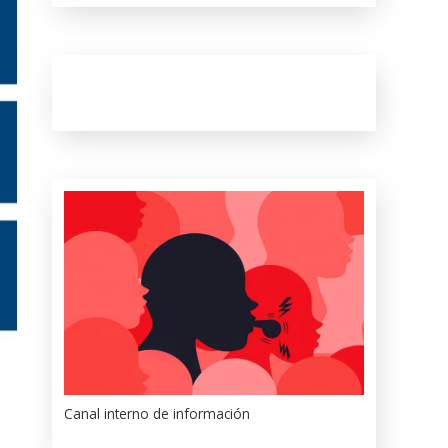
Canal interno de información