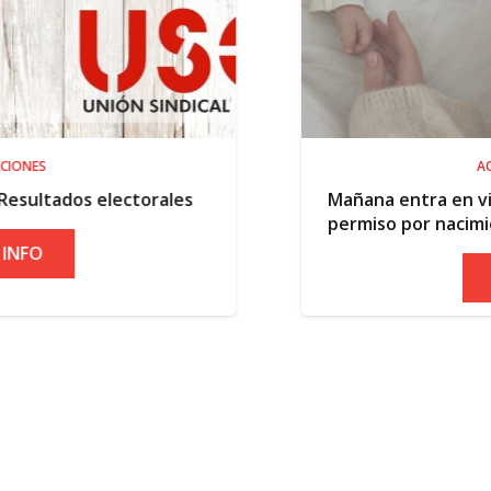
ACTUALIDAD
orales
Mañana entra en vigor la ampliación
permiso por nacimiento
+ INFO