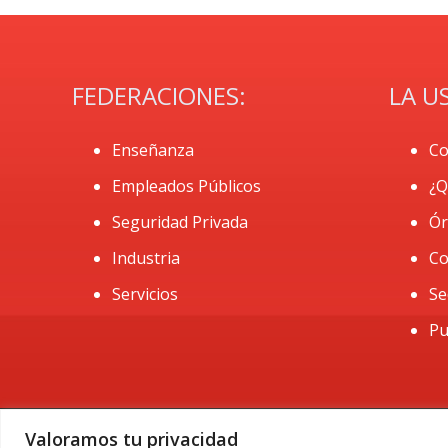
FEDERACIONES:
LA U
Enseñanza
Co
Empleados Públicos
¿Q
Seguridad Privada
Ór
Industria
Co
Servicios
Se
Pu
Valoramos tu privacidad