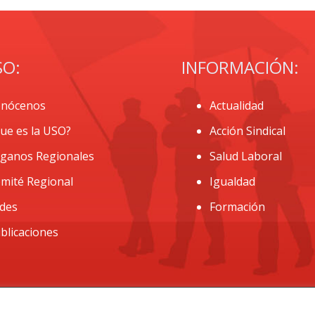
SO:
INFORMACIÓN:
nócenos
Actualidad
ue es la USO?
Acción Sindical
ganos Regionales
Salud Laboral
mité Regional
Igualdad
des
Formación
blicaciones