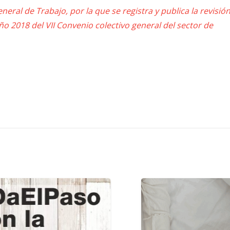
eral de Trabajo, por la que se registra y publica la revisió
año 2018 del VII Convenio colectivo general del sector de