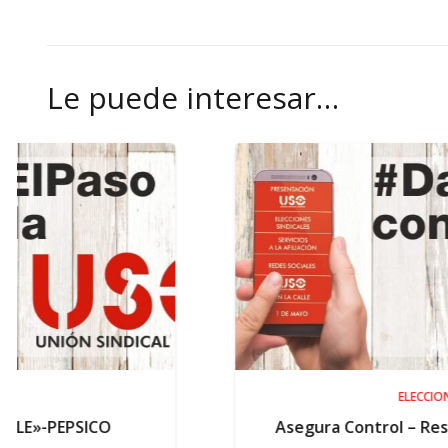
Le puede interesar…
ELECCIONES
Asegura Control – Resultados electorales