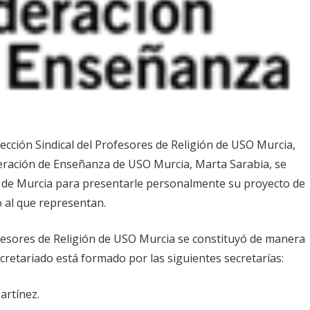
Sección Sindical del Profesores de Religión de USO Murcia,
deración de Enseñanza de USO Murcia, Marta Sarabia, se
 de Murcia para presentarle personalmente su proyecto de
o al que representan.
ofesores de Religión de USO Murcia se constituyó de manera
cretariado está formado por las siguientes secretarías:
artínez.