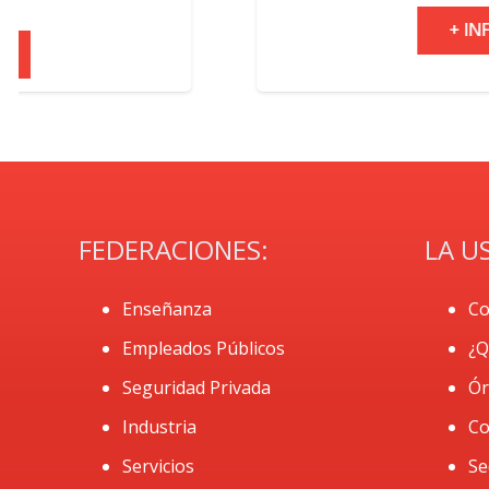
+ INFO
FEDERACIONES:
LA U
Enseñanza
Co
Empleados Públicos
¿Q
Seguridad Privada
Ór
Industria
Co
Servicios
Se