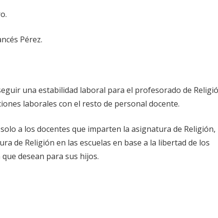
o.
ancés Pérez.
eguir una estabilidad laboral para el profesorado de Religi
iones laborales con el resto de personal docente.
solo a los docentes que imparten la asignatura de Religión,
ra de Religión en las escuelas en base a la libertad de los
a que desean para sus hijos.