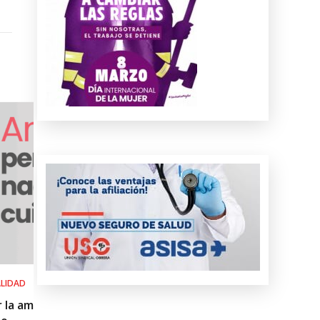
SALUD LABORAL
Procedimiento práctico ante alerta nara