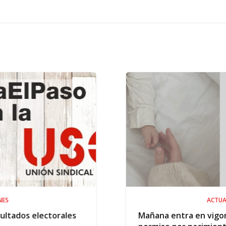
ACTUALIDAD
Mañana entra en vigor la ampliación del