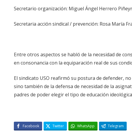
Secretario organización: Miguel Ángel Herrero Piñeyr
Secretaria acción sindical / prevención: Rosa María Fr
Entre otros aspectos se habló de la necesidad de cons
en consonancia con la equiparación real de sus condic
El sindicato USO reafirmó su postura de defender, no 
sino también de la defensa de necesidad de la asignatu
padres de poder elegir el tipo de educación ideológic
Facebook
Twitter
WhatsApp
Telegram