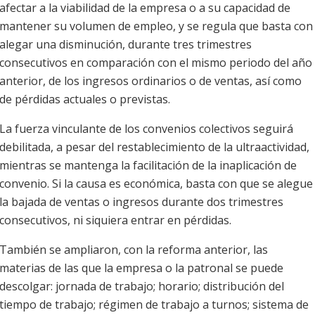
afectar a la viabilidad de la empresa o a su capacidad de
mantener su volumen de empleo, y se regula que basta con
alegar una disminución, durante tres trimestres
consecutivos en comparación con el mismo periodo del año
anterior, de los ingresos ordinarios o de ventas, así como
de pérdidas actuales o previstas.
La fuerza vinculante de los convenios colectivos seguirá
debilitada, a pesar del restablecimiento de la ultraactividad,
mientras se mantenga la facilitación de la inaplicación de
convenio. Si la causa es económica, basta con que se alegue
la bajada de ventas o ingresos durante dos trimestres
consecutivos, ni siquiera entrar en pérdidas.
También se ampliaron, con la reforma anterior, las
materias de las que la empresa o la patronal se puede
descolgar: jornada de trabajo; horario; distribución del
tiempo de trabajo; régimen de trabajo a turnos; sistema de