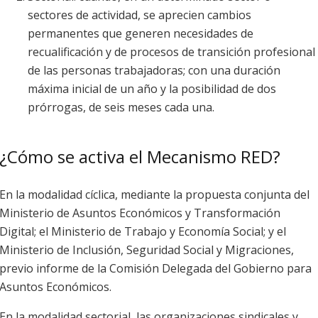
sectores de actividad, se aprecien cambios
permanentes que generen necesidades de
recualificación y de procesos de transición profesional
de las personas trabajadoras; con una duración
máxima inicial de un año y la posibilidad de dos
prórrogas, de seis meses cada una.
¿Cómo se activa el Mecanismo RED?
En la modalidad cíclica, mediante la propuesta conjunta del
Ministerio de Asuntos Económicos y Transformación
Digital; el Ministerio de Trabajo y Economía Social; y el
Ministerio de Inclusión, Seguridad Social y Migraciones,
previo informe de la Comisión Delegada del Gobierno para
Asuntos Económicos.
En la modalidad sectorial, las organizaciones sindicales y