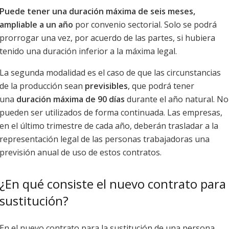
Puede tener una duración máxima de seis meses,
ampliable a un año
por convenio sectorial. Solo se podrá
prorrogar una vez, por acuerdo de las partes, si hubiera
tenido una duración inferior a la máxima legal.
La segunda modalidad es el caso de que las circunstancias
de la producción sean
previsibles
, que podrá tener
una
duración máxima de 90 días
durante el año natural. No
pueden ser utilizados de forma continuada. Las empresas,
en el último trimestre de cada año, deberán trasladar a la
representación legal de las personas trabajadoras una
previsión anual de uso de estos contratos.
¿En qué consiste el nuevo contrato para
sustitución?
En el nuevo contrato para la sustitución de una persona