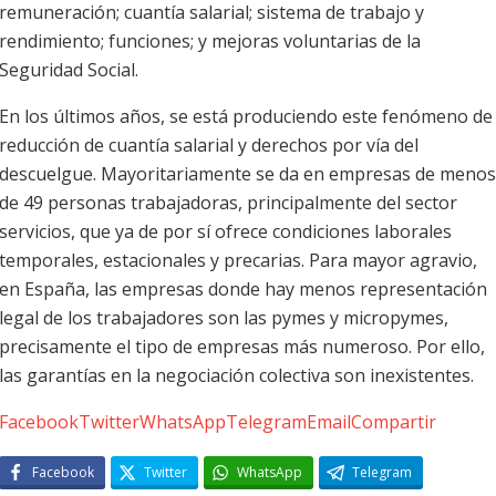
remuneración; cuantía salarial; sistema de trabajo y
rendimiento; funciones; y mejoras voluntarias de la
Seguridad Social.
En los últimos años, se está produciendo este fenómeno de
reducción de cuantía salarial y derechos por vía del
descuelgue. Mayoritariamente se da en empresas de menos
de 49 personas trabajadoras, principalmente del sector
servicios, que ya de por sí ofrece condiciones laborales
temporales, estacionales y precarias. Para mayor agravio,
en España, las empresas donde hay menos representación
legal de los trabajadores son las pymes y micropymes,
precisamente el tipo de empresas más numeroso. Por ello,
las garantías en la negociación colectiva son inexistentes.
Facebook
Twitter
WhatsApp
Telegram
Email
Compartir
Facebook
Twitter
WhatsApp
Telegram