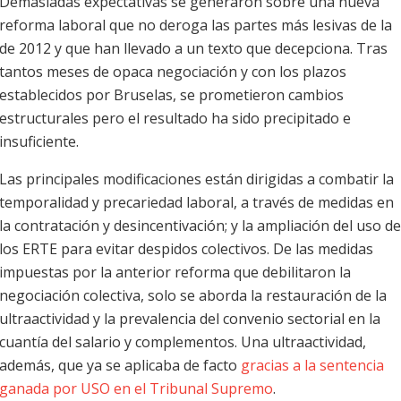
Demasiadas expectativas se generaron sobre una nueva
reforma laboral que no deroga las partes más lesivas de la
de 2012 y que han llevado a un texto que decepciona. Tras
tantos meses de opaca negociación y con los plazos
establecidos por Bruselas, se prometieron cambios
estructurales pero el resultado ha sido precipitado e
insuficiente.
Las principales modificaciones están dirigidas a combatir la
temporalidad y precariedad laboral, a través de medidas en
la contratación y desincentivación; y la ampliación del uso de
los ERTE para evitar despidos colectivos. De las medidas
impuestas por la anterior reforma que debilitaron la
negociación colectiva, solo se aborda la restauración de la
ultraactividad y la prevalencia del convenio sectorial en la
cuantía del salario y complementos. Una ultraactividad,
además, que ya se aplicaba de facto
gracias a la sentencia
ganada por USO en el Tribunal Supremo
.