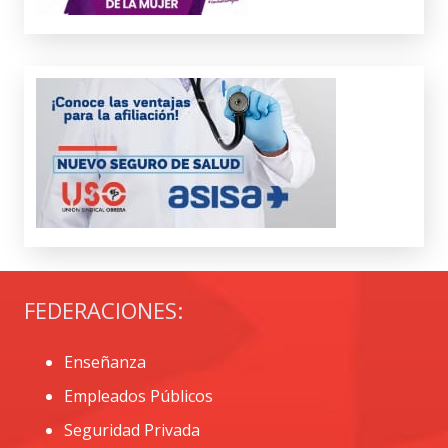
FEDERACIONES:
Enseñanza
Empleados Públicos
Seguridad Privada