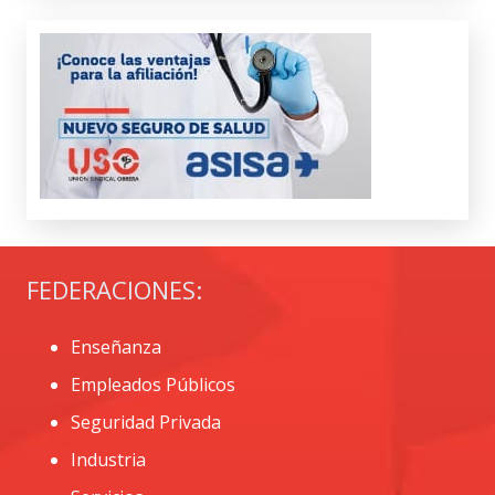
FEDERACIONES:
Enseñanza
Empleados Públicos
Seguridad Privada
Industria