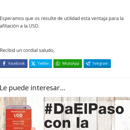
Esperamos que os resulte de utilidad esta ventaja para la
afiliación a la USO.
Recibid un cordial saludo,
Facebook
Twitter
WhatsApp
Telegram
Le puede interesar…