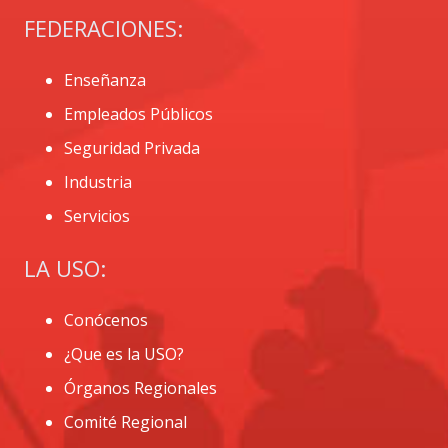
FEDERACIONES:
Enseñanza
Empleados Públicos
Seguridad Privada
Industria
Servicios
LA USO:
Conócenos
¿Que es la USO?
Órganos Regionales
Comité Regional