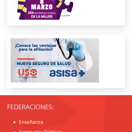
FEDERACIONES:
Enseñanza