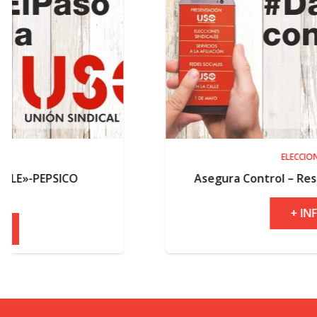
ELECCIONES
Asegura Control – Resultados electorales
+ INFO