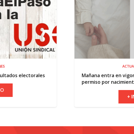
ACTUALIDAD
Mañana entra en vigor la ampliación del
permiso por nacimiento
+ INFO