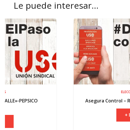
Le puede interesar…
ELECCIONES
O
Asegura Control – Resultados elect
+ INFO