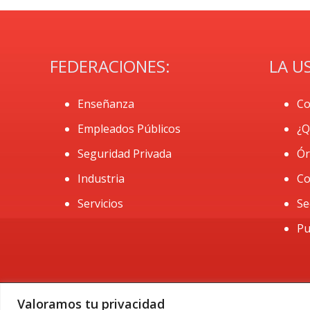
FEDERACIONES:
LA U
Enseñanza
Co
Empleados Públicos
¿Q
Seguridad Privada
Ór
Industria
Co
Servicios
Se
Pu
Valoramos tu privacidad