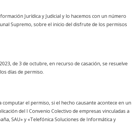
formación Jurídica y Judicial y lo hacemos con un número
nal Supremo, sobre el inicio del disfrute de los permisos
2023, de 3 de octubre, en recurso de casación, se resuelve
los días de permiso.
 a computar el permiso, si el hecho causante acontece en un
plicación del I Convenio Colectivo de empresas vinculadas a
aña, SAU» y «Telefónica Soluciones de Informática y