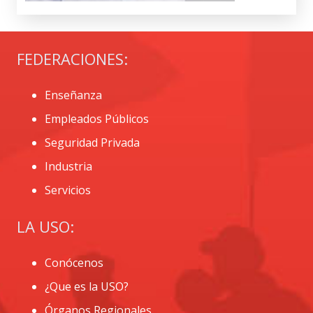
FEDERACIONES:
Enseñanza
Empleados Públicos
Seguridad Privada
Industria
Servicios
LA USO:
Conócenos
¿Que es la USO?
Órganos Regionales