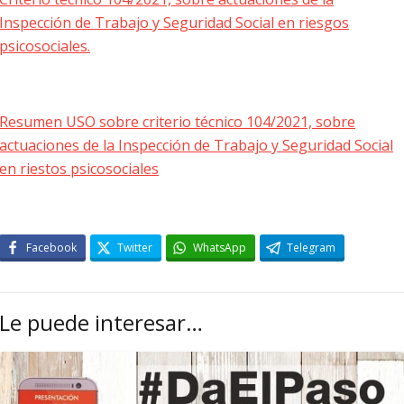
Inspección de Trabajo y Seguridad Social en riesgos
psicosociales.
Resumen USO sobre criterio técnico 104/2021, sobre
actuaciones de la Inspección de Trabajo y Seguridad Social
en riestos psicosociales
Facebook
Twitter
WhatsApp
Telegram
Le puede interesar…