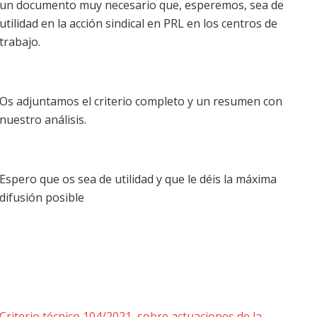
un documento muy necesario que, esperemos, sea de
utilidad en la acción sindical en PRL en los centros de
trabajo.
Os adjuntamos el criterio completo y un resumen con
nuestro análisis.
Espero que os sea de utilidad y que le déis la máxima
difusión posible
Criterio técnico 104/2021, sobre actuaciones de la