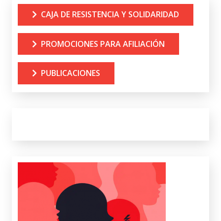
CAJA DE RESISTENCIA Y SOLIDARIDAD
PROMOCIONES PARA AFILIACIÓN
PUBLICACIONES