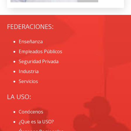
FEDERACIONES:
Enseñanza
Empleados Públicos
Seguridad Privada
Industria
Servicios
LA USO:
Conócenos
¿Que es la USO?