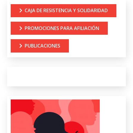
CAJA DE RESISTENCIA Y SOLIDARIDAD
PROMOCIONES PARA AFILIACIÓN
PUBLICACIONES