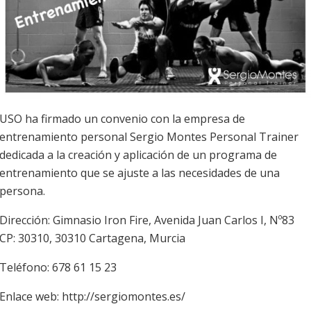
USO ha firmado un convenio con la empresa de
entrenamiento personal Sergio Montes Personal Trainer
dedicada a la creación y aplicación de un programa de
entrenamiento que se ajuste a las necesidades de una
persona.
Dirección:
Gimnasio Iron Fire, Avenida Juan Carlos I, Nº83
CP: 30310, 30310 Cartagena, Murcia
Teléfono: 678 61 15 23
Enlace web: http://sergiomontes.es/