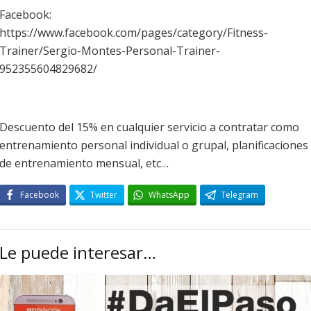
Facebook:
https://www.facebook.com/pages/category/Fitness-
Trainer/Sergio-Montes-Personal-Trainer-
952355604829682/
Descuento del 15% en cualquier servicio a contratar como
entrenamiento personal individual o grupal, planificaciones
de entrenamiento mensual, etc…
Facebook
Twitter
WhatsApp
Telegram
Le puede interesar…