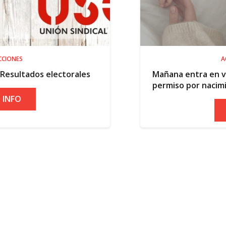
ACTUALIDAD
torales
Mañana entra en vigor la ampliaci
permiso por nacimiento
+ INFO