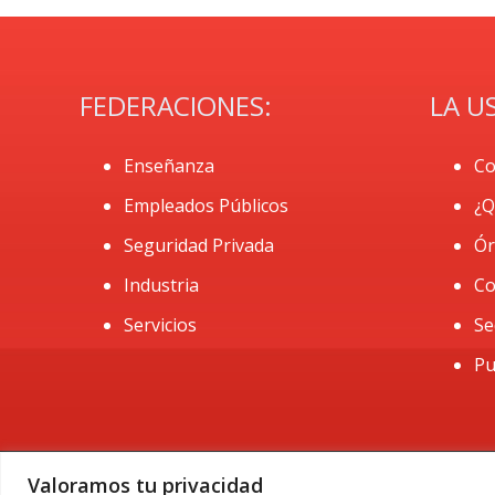
FEDERACIONES:
LA U
Enseñanza
Co
Empleados Públicos
¿Q
Seguridad Privada
Ór
Industria
Co
Servicios
Se
Pu
Valoramos tu privacidad