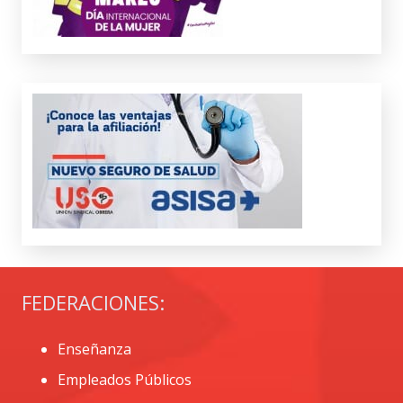
FEDERACIONES:
Enseñanza
Empleados Públicos