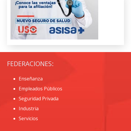
FEDERACIONES:
Enseñanza
Empleados Públicos
Seguridad Privada
Industria
Servicios