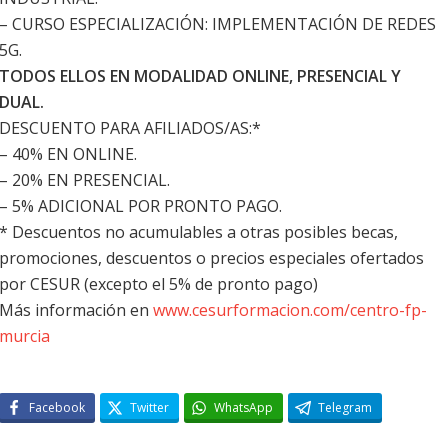
– CURSO ESPECIALIZACIÓN: IMPLEMENTACIÓN DE REDES
5G.
TODOS ELLOS EN MODALIDAD ONLINE, PRESENCIAL Y
DUAL.
DESCUENTO PARA AFILIADOS/AS:*
– 40% EN ONLINE.
– 20% EN PRESENCIAL.
– 5% ADICIONAL POR PRONTO PAGO.
* Descuentos no acumulables a otras posibles becas,
promociones, descuentos o precios especiales ofertados
por CESUR (excepto el 5% de pronto pago)
Más información en
www.cesurformacion.com/centro-fp-
murcia
Facebook
Twitter
WhatsApp
Telegram