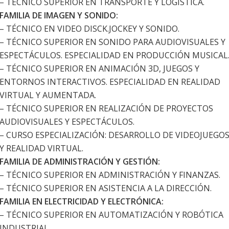
– TÉCNICO SUPERIOR EN TRANSPORTE Y LOGÍSTICA.
FAMILIA DE IMAGEN Y SONIDO:
– TÉCNICO EN VIDEO DISCK.JOCKEY Y SONIDO.
– TÉCNICO SUPERIOR EN SONIDO PARA AUDIOVISUALES Y
ESPECTÁCULOS. ESPECIALIDAD EN PRODUCCIÓN MUSICAL
– TÉCNICO SUPERIOR EN ANIMACIÓN 3D, JUEGOS Y
ENTORNOS INTERACTIVOS. ESPECIALIDAD EN REALIDAD
VIRTUAL Y AUMENTADA.
– TÉCNICO SUPERIOR EN REALIZACIÓN DE PROYECTOS
AUDIOVISUALES Y ESPECTÁCULOS.
– CURSO ESPECIALIZACIÓN: DESARROLLO DE VIDEOJUEGO
Y REALIDAD VIRTUAL.
FAMILIA DE ADMINISTRACIÓN Y GESTIÓN:
– TÉCNICO SUPERIOR EN ADMINISTRACIÓN Y FINANZAS.
– TÉCNICO SUPERIOR EN ASISTENCIA A LA DIRECCIÓN.
FAMILIA EN ELECTRICIDAD Y ELECTRÓNICA:
– TÉCNICO SUPERIOR EN AUTOMATIZACIÓN Y ROBÓTICA
INDUSTRIAL.