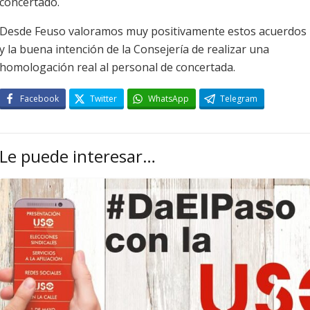
concertado.
Desde Feuso valoramos muy positivamente estos acuerdos
y la buena intención de la Consejería de realizar una
homologación real al personal de concertada.
Facebook
Twitter
WhatsApp
Telegram
Le puede interesar…