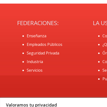
FEDERACIONES:
LA U
Enseñanza
Co
Empleados Públicos
¿Q
Seguridad Privada
Ór
Industria
Co
Servicios
Se
Pu
Valoramos tu privacidad