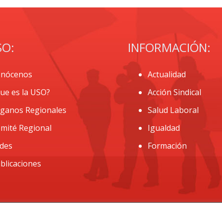
SO:
INFORMACIÓN:
nócenos
Actualidad
ue es la USO?
Acción Sindical
ganos Regionales
Salud Laboral
mité Regional
Igualdad
des
Formación
blicaciones