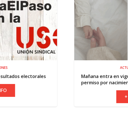
ACTUALIDAD
rales
Mañana entra en vigor la ampliación 
permiso por nacimiento
+ INFO