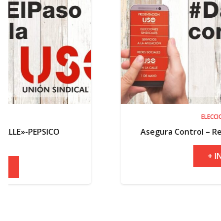
ELECCIONES
Asegura Control – Resultados electo
+ INFO