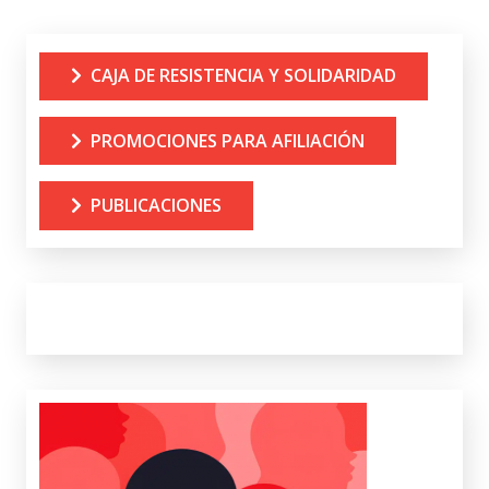
CAJA DE RESISTENCIA Y SOLIDARIDAD
PROMOCIONES PARA AFILIACIÓN
PUBLICACIONES