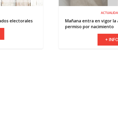
ACTUALIDAD
s
Mañana entra en vigor la ampliación del
permiso por nacimiento
+ INFO