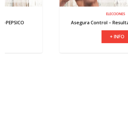
ELECCIONES
Asegura Control – Resultados electorale
+ INFO