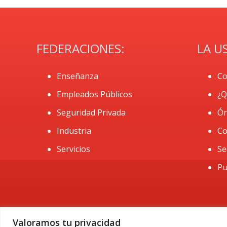
FEDERACIONES:
LA U
Enseñanza
Co
Empleados Públicos
¿Q
Seguridad Privada
Ór
Industria
Co
Servicios
Se
Pu
Valoramos tu privacidad