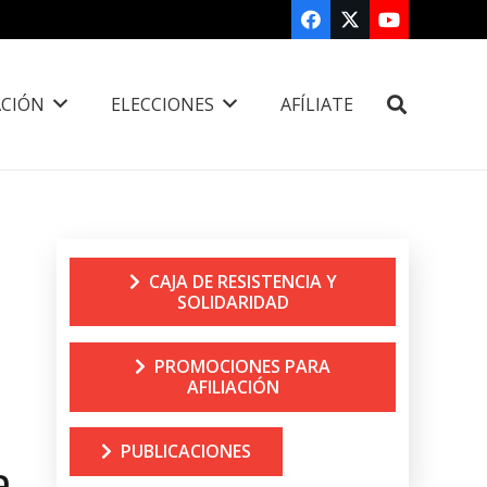
CIÓN
ELECCIONES
AFÍLIATE
CAJA DE RESISTENCIA Y
SOLIDARIDAD
PROMOCIONES PARA
AFILIACIÓN
PUBLICACIONES
a