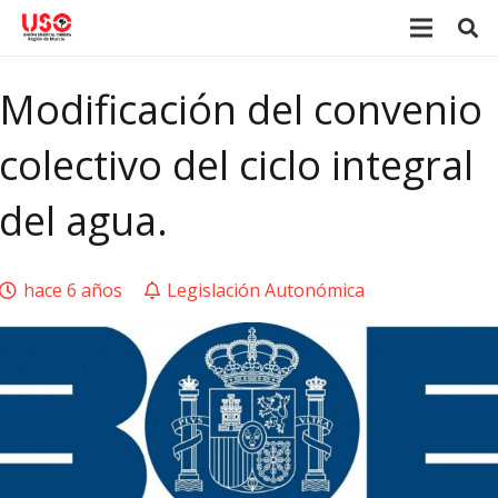
Modificación del convenio
colectivo del ciclo integral
del agua.
hace 6 años
Legislación Autonómica