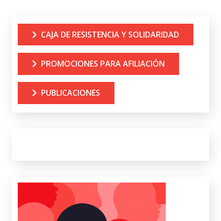
CAJA DE RESISTENCIA Y SOLIDARIDAD
PROMOCIONES PARA AFILIACIÓN
PUBLICACIONES