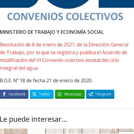
MINISTERIO DE TRABAJO Y ECONOMÍA
SOCIAL
Resolución de 8 de enero de 2021, de la Dirección General
de Trabajo, por la que se registra y publica el Acuerdo de
modificación del VI Convenio colectivo estatal del ciclo
integral del agua.
B.O.E. Nº 18 de fecha 21 de enero de 2020.
Facebook
Twitter
WhatsApp
Telegram
Le puede interesar…