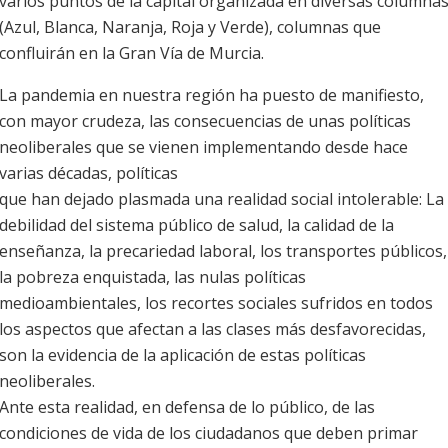
varios puntos de la capital organizada en diversas columna
(Azul, Blanca, Naranja, Roja y Verde), columnas que
confluirán en la Gran Vía de Murcia.
La pandemia en nuestra región ha puesto de manifiesto,
con mayor crudeza, las consecuencias de unas políticas
neoliberales que se vienen implementando desde hace
varias décadas, políticas
que han dejado plasmada una realidad social intolerable: La
debilidad del sistema público de salud, la calidad de la
enseñanza, la precariedad laboral, los transportes públicos,
la pobreza enquistada, las nulas políticas
medioambientales, los recortes sociales sufridos en todos
los aspectos que afectan a las clases más desfavorecidas,
son la evidencia de la aplicación de estas políticas
neoliberales.
Ante esta realidad, en defensa de lo público, de las
condiciones de vida de los ciudadanos que deben primar