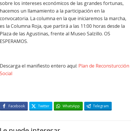
sobre los intereses económicos de las grandes fortunas,
hacemos un llamamiento a la participación en la
convocatoria. La columna en la que iniciaremos la marcha,
es la Columna Roja, que partirá a las 11:00 horas desde la
Plaza de las Agustinas, frente al Museo Salzillo. OS
ESPERAMOS.
Descarga el manifiesto entero aquí:
Plan de Reconsturcción
Social
Facebook
Twitter
WhatsApp
Telegram
Le puede interesar…